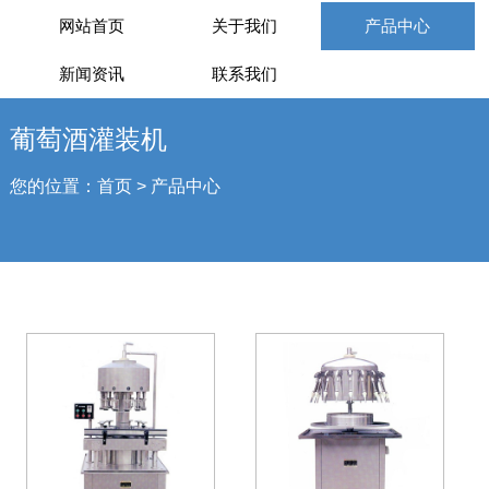
网站首页
关于我们
产品中心
新闻资讯
联系我们
葡萄酒灌装机
您的位置：
首页
>
产品中心