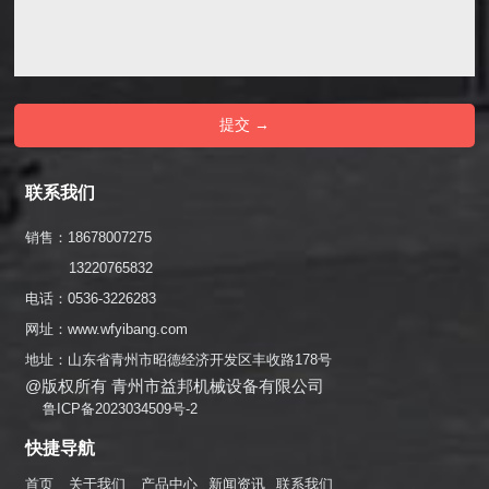
联系我们
销售：18678007275
13220765832
电话：0536-3226283
网址：www.wfyibang.com
地址：山东省青州市昭德经济开发区丰收路178号
@
版权所有 青州市益邦机械设备有限公司
鲁ICP备2023034509号-2
快捷导航
首页
关于我们
产品中心
新闻资讯
联系我们