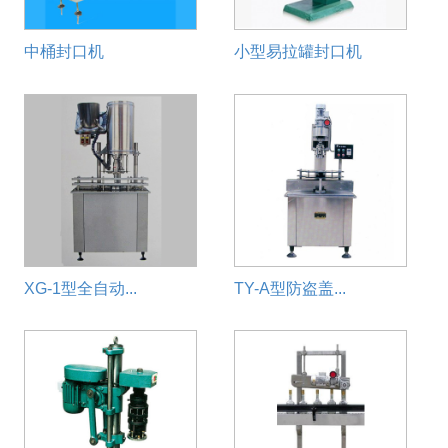
中桶封口机
小型易拉罐封口机
XG-1型全自动...
TY-A型防盗盖...